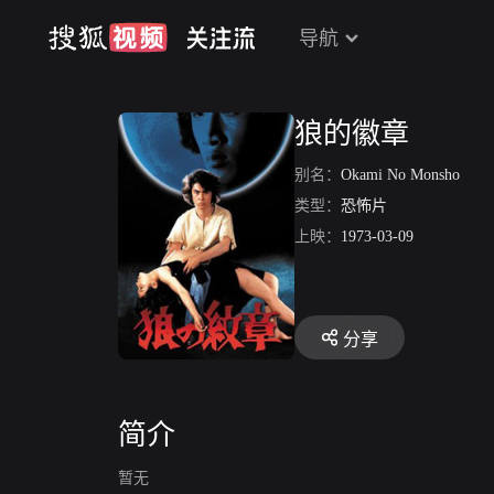
导航
狼的徽章
别名：
Okami No Monsho
类型：
恐怖片
上映：
1973-03-09
分享
简介
暂无