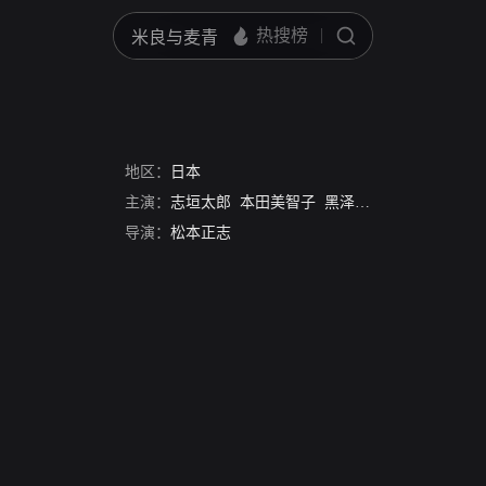
地区：
日本
主演：
志垣太郎
本田美智子
黑泽年男
松田优作
导演：
松本正志