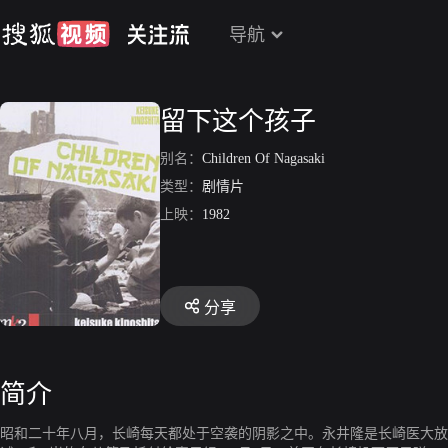
导航
留下这个孩子
别名：
Children Of Nagasaki
类型：
剧情片
上映：
1982
分享
简介
昭和二十年八月，长崎每天都处于空袭的阴影之中。永井隆是长崎医大放