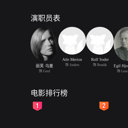
演职员表
Atle Merton
Rolf Soder
饰 Anders
饰 Bendik
丽芙·乌曼
饰 Gerd
饰 Lens
电影排行榜
2
3