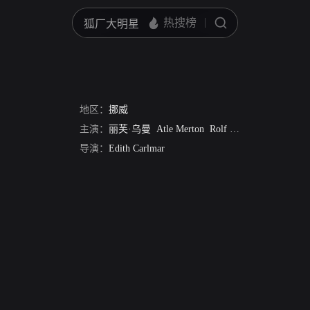
地区：
挪威
主演：
丽芙·乌曼
Atle Merton
Rolf Soder
Egil Hjorth 
导演：
Edith Carlmar