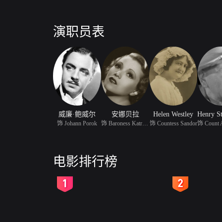
演职员表
威廉·鲍威尔
安娜贝拉
Helen Westley
饰 Johann Porok
饰 Baroness Katrina Mar
饰 Countess Sandor
电影排行榜
2
3