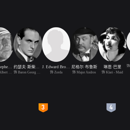
Henry Stephenson
约瑟夫·斯柴德克劳特
J. Edward Bromberg
尼格尔·布鲁斯
琳恩·巴里
饰 Count Albert Sandor
饰 Baron Georg Marissey
饰 Zorda
饰 Major Andros
饰 Klari - Maid
4
5