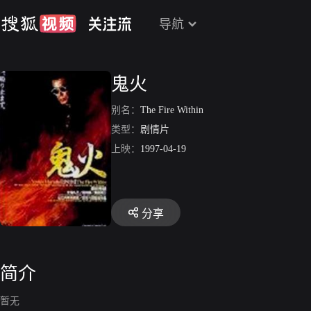
导航
鬼火
别名：
The Fire Within
类型：
剧情片
上映：
1997-04-19
分享
简介
暂无