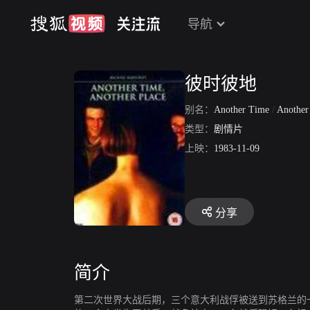
导航
彼时彼地
别名：
Another Time
/
Another
类型：
剧情片
上映：
1983-11-09
分享
简介
第二次世界大战后期，三个意大利战俘被送到苏格兰的