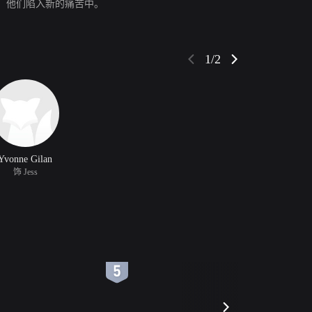
，他们陷入新的痛苦中。
1/2
Yvonne Gilan
饰 Jess
6
7