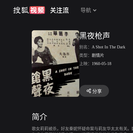
导航
黑夜枪声
别名：
A Shot In The Dark
类型：
剧情片
上映：
1960-05-18
分享
简介
歌女莉莉被杀，好友秦妮怀疑命案与莉友华太太有关。