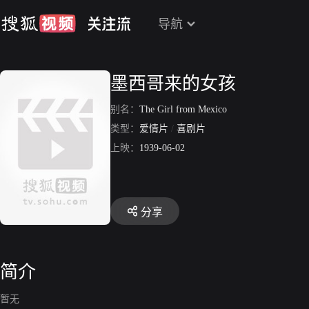
导航
墨西哥来的女孩
别名：
The Girl from Mexico
类型：
爱情片
/
喜剧片
上映：
1939-06-02
分享
简介
暂无