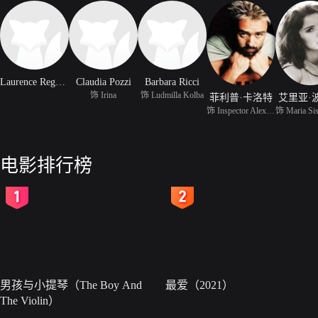
Laurence Regnier
Claudia Pozzi
Barbara Ricci
饰 Irina
饰 Ludmilla Kolba
菲利普·卡洛特
艾里亚·
饰 Inspector Alexander
电影排行榜
2
3
男孩与小提琴（The Boy And
最爱（2021）
The Violin）