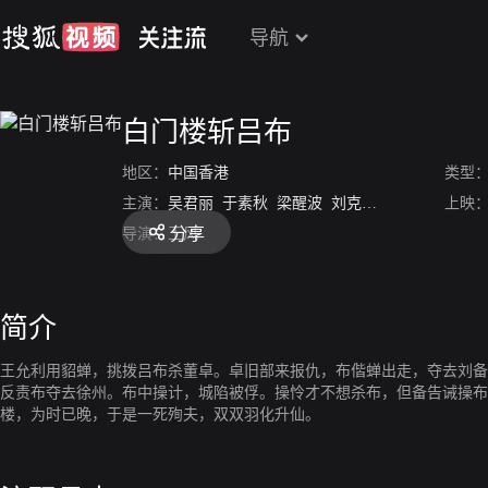
导航
白门楼斩吕布
地区：
中国香港
类型
主演：
吴君丽
于素秋
梁醒波
刘克宣
靓次伯
于占元
上映
分享
导演：
王风
简介
王允利用貂蝉，挑拨吕布杀董卓。卓旧部来报仇，布偕蝉出走，夺去刘备
反责布夺去徐州。布中操计，城陷被俘。操怜才不想杀布，但备告诫操布
楼，为时已晚，于是一死殉夫，双双羽化升仙。