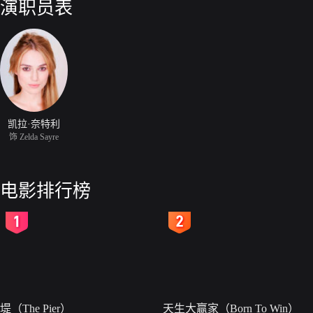
演职员表
凯拉·奈特利
饰 Zelda Sayre
电影排行榜
2
3
堤（The Pier）
天生大赢家（Born To Win）