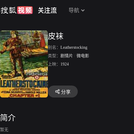
导航
皮袜
别名：
Leatherstocking
类型：
剧情片
/
微电影
上映：
1924
分享
简介
暂无