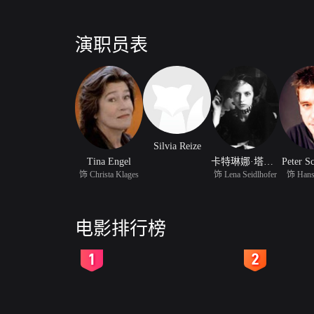
演职员表
Silvia Reize
Tina Engel
卡特琳娜·塔巴赫
Peter S
饰 Christa Klages
饰 Lena Seidlhofer
饰 Hans
电影排行榜
2
3