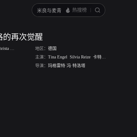
格的再次觉醒
ages Das
地区：
德国
主演：
Tina Engel
Silvia Reize
卡特琳娜·塔巴赫
Peter
导演：
玛格雷特·冯·特洛塔