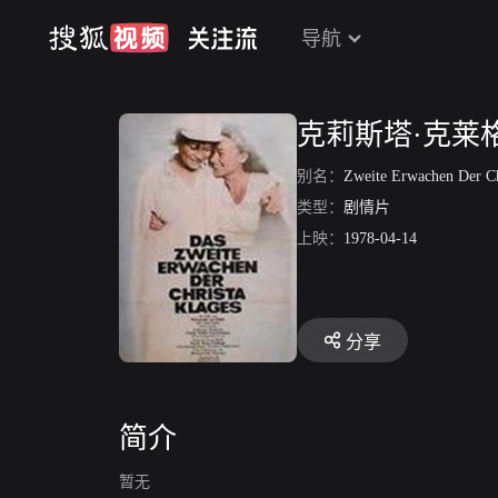
导航
克莉斯塔·克莱
别名：
Zweite Erwachen Der Christa Kl
类型：
剧情片
上映：
1978-04-14
分享
简介
暂无