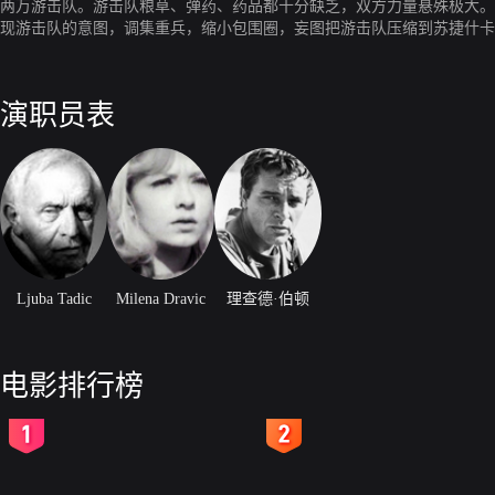
两万游击队。游击队粮草、弹药、药品都十分缺乏，双方力量悬殊极大。
现游击队的意图，调集重兵，缩小包围圈，妄图把游击队压缩到苏捷什卡
演职员表
Ljuba Tadic
Milena Dravic
理查德·伯顿
电影排行榜
2
3