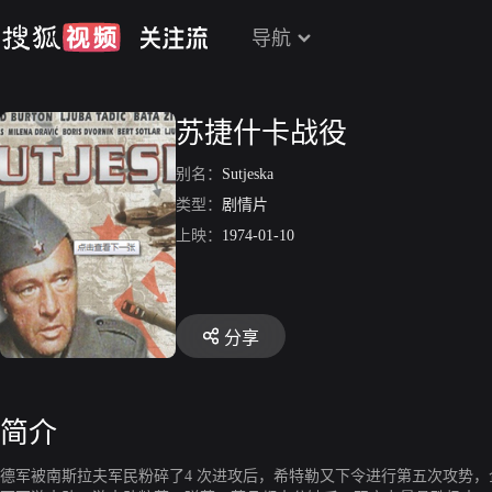
导航
苏捷什卡战役
别名：
Sutjeska
类型：
剧情片
上映：
1974-01-10
分享
简介
德军被南斯拉夫军民粉碎了4 次进攻后，希特勒又下令进行第五次攻势