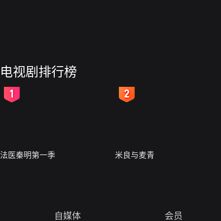
电视剧排行榜
2
3
法医秦明第一季
米良与麦青
自媒体
会员