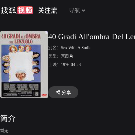
导航
40 Gradi All'ombra Del Le
别名：
Sex With A Smile
类型：
喜剧片
上映：
1976-04-23
分享
简介
暂无