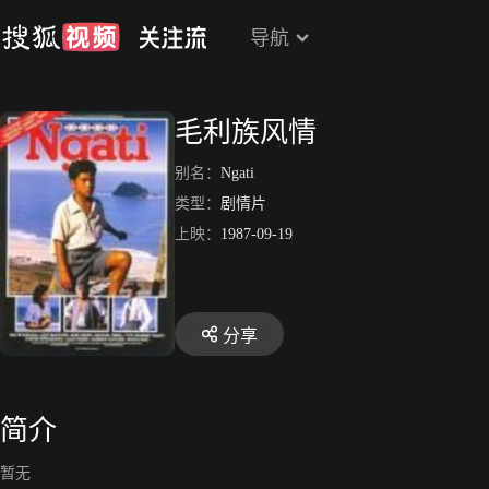
导航
毛利族风情
别名：
Ngati
类型：
剧情片
上映：
1987-09-19
分享
简介
暂无