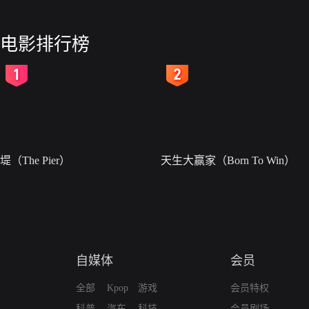
电影排行榜
2
3
堤（The Pier）
天生大赢家（Born To Win）
自媒体
会员
全部
Kpop
游戏
会员特权
科普
汽车
科技
会员剧场