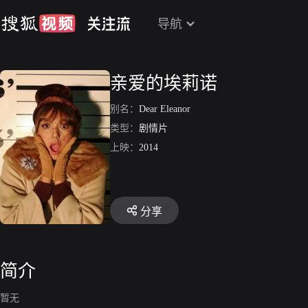
导航
亲爱的埃莉诺
别名：
Dear Eleanor
类型：
剧情片
上映：
2014
分享
简介
暂无