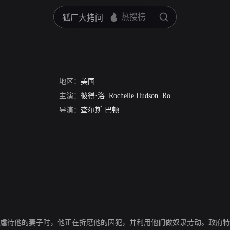
地区：
美国
主演：
彼得·洛
Rochelle Hudson
Robert Wilcox
Don Be
导演：
查尔斯·巴顿
和虐待他的妻子时，他正在折磨他的囚犯，并利用他们做奴隶劳动。政府特