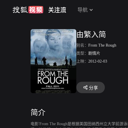
导航
由繁入简
别名：
From The Rough
类型：
剧情片
上映：
2012-02-03
分享
简介
电影'From The Rough是根据美国田纳西州立大