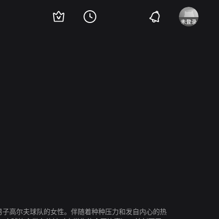
泰
Toya Luckett
可以训练男子高尔夫球队的女性。伴随着种种压力和发自内心的热