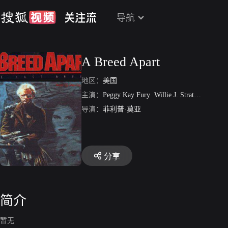
导航
A Breed Apart
地区：
美国
主演：
Peggy Kay Fury
Willie J. Stratford Sr.
Wi
导演：
菲利普·莫亚
分享
简介
暂无