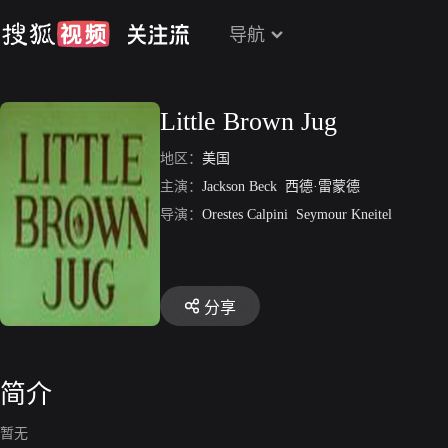
导航
Little Brown Jug
地区：
美国
主演：
Jackson Beck
西德·雷蒙德
导演：
Orestes Calpini
Seymour Kneitel
分享
简介
暂无