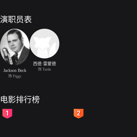
演职员表
西德·雷蒙德
饰 Turtle
Jackson Beck
饰 Piggy
电影排行榜
2
3