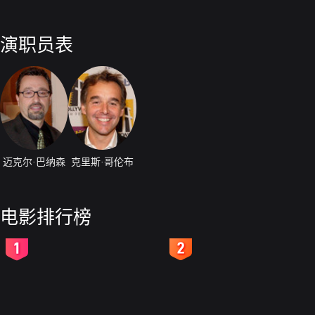
演职员表
迈克尔·巴纳森
克里斯·哥伦布
电影排行榜
2
3