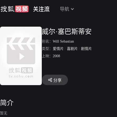
导航
威尔·塞巴斯蒂安
别名：
Will Sebastian
类型：
爱情片
/
喜剧片
/
剧情片
上映：
2008
分享
简介
暂无