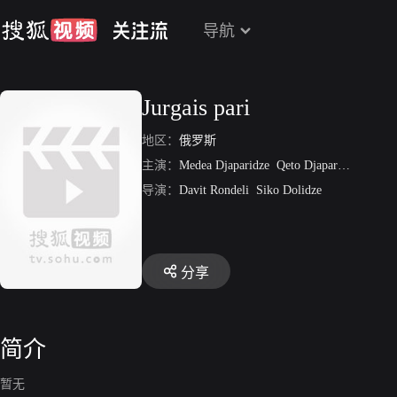
导航
Jurgais pari
地区：
俄罗斯
主演：
Medea Djaparidze
Qeto Djaparidze
Duduk
导演：
Davit Rondeli
Siko Dolidze
分享
简介
暂无