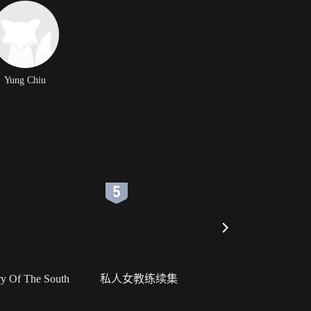
Yung Chiu
6
7
 Of The South
私人女教练续集
小二黑结