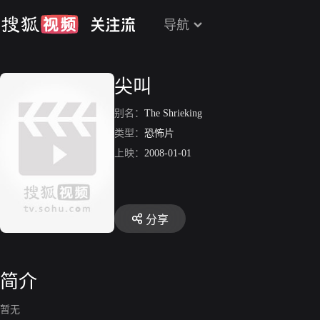
导航
尖叫
别名：
The Shrieking
类型：
恐怖片
上映：
2008-01-01
分享
简介
暂无