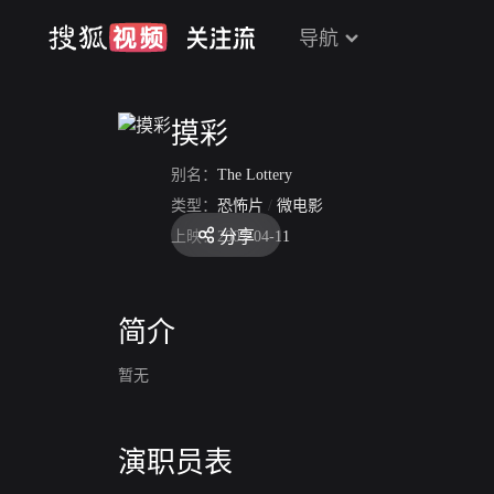
导航
摸彩
别名：
The Lottery
类型：
恐怖片
/
微电影
分享
上映：
2007-04-11
简介
暂无
演职员表