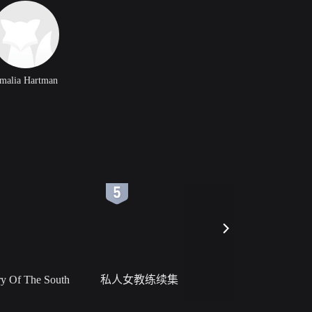
malia Hartman
6
7
 Of The South
私人女教练续集
小二黑结