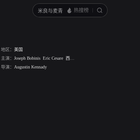
地区：
美国
主演：
Joseph Bobinis
Eric Cesare
西缪斯·达维·费兹帕特里克
Marty Dav
导演：
Augustin Kennady