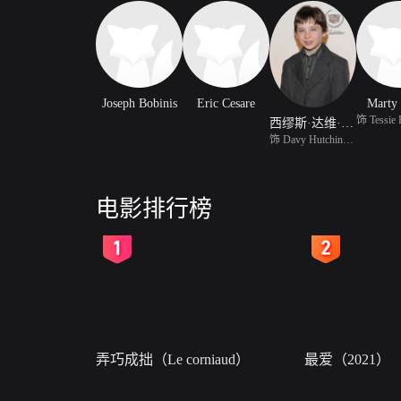
Joseph Bobinis
Eric Cesare
Marty
西缪斯·达维·费兹帕特里克
饰 Davy Hutchinson
电影排行榜
2
3
弄巧成拙（Le corniaud）
最爱（2021）