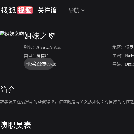
导航
姐妹之吻
别名：
A Sister's Kiss
地区：
俄罗
类型：
爱情片
主演：
Nady
分享
上映：
2007-09-28
导演：
Dmit
简介
故事发生在俄罗斯的圣彼得堡，讲述的是两个女孩如何面对自然的同性之
演职员表