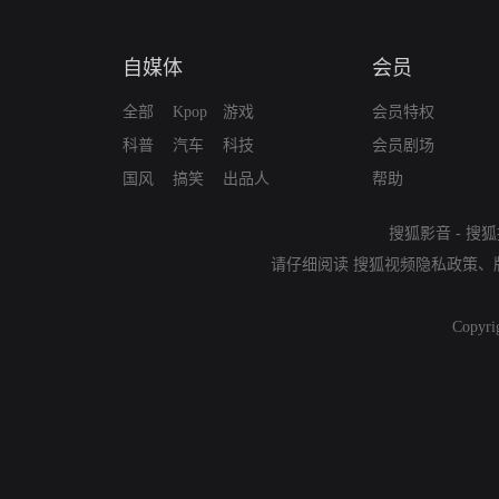
自媒体
会员
全部
Kpop
游戏
会员特权
科普
汽车
科技
会员剧场
国风
搞笑
出品人
帮助
搜狐影音
-
搜狐
请仔细阅读
搜狐视频隐私政策
、
Copyri