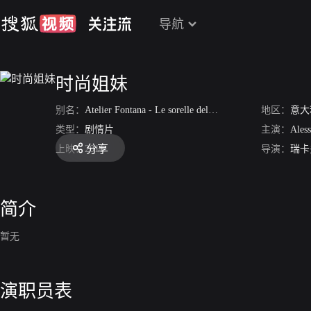
导航
时尚姐妹
别名：
Atelier Fontana - Le sorelle della moda
地区：
意大
类型：
剧情片
主演：
Ales
分享
上映：
2011
导演：
瑞卡
简介
暂无
演职员表