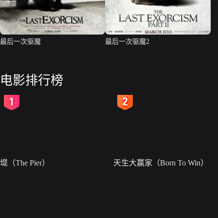
最后一次驱魔
最后一次驱魔2
电影排行榜
2
3
堤（The Pier）
天生大赢家（Born To Win）