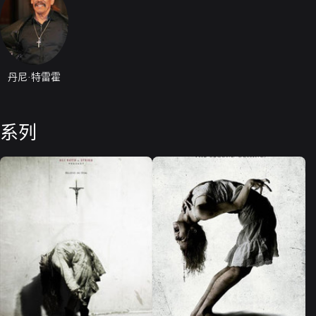
丹尼·特雷霍
系列