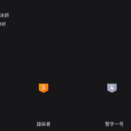
冰妍
4
5
操纵者
警字一号