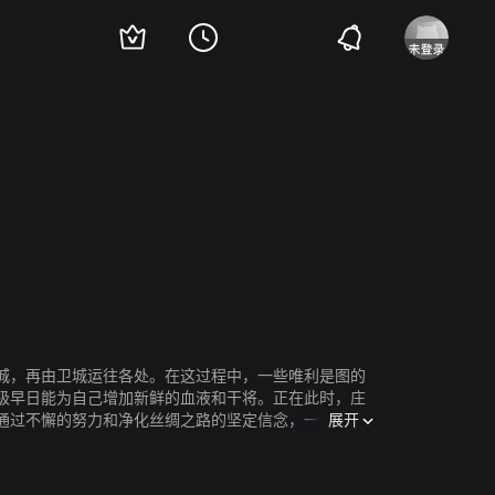
城，再由卫城运往各处。在这过程中，一些唯利是图的
级早日能为自己增加新鲜的血液和干将。正在此时，庄
展开
通过不懈的努力和净化丝绸之路的坚定信念，一路出生