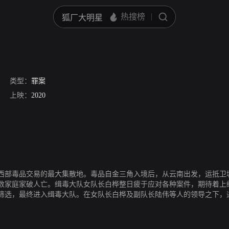
类型：
罪案
上映：
2020
西部毒品交易的最大集散地。毒品自金三角入境后，从云南出发，运抵卫
数家庭家破人亡。缉毒大队女队长白桦整日疲于应对各种案件，期待着上
筛选，最终进入缉毒大队。在女队长白桦及副队长陆伟等人的领导之下，
人绳之以法，并铲除了其幕后的黑保护伞，为一带一路作出巨大贡献。