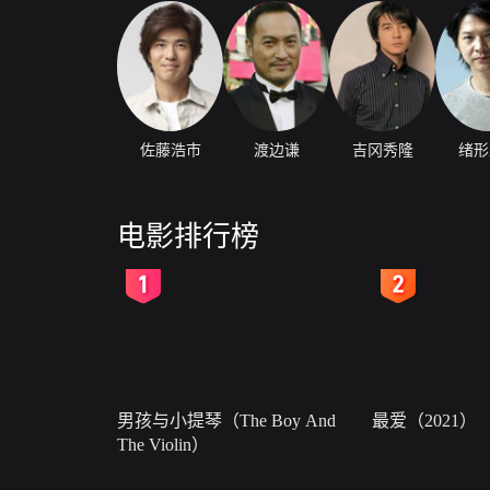
佐藤浩市
渡边谦
吉冈秀隆
绪形
电影排行榜
2
3
男孩与小提琴（The Boy And
最爱（2021）
The Violin）