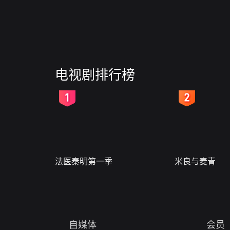
电视剧排行榜
2
3
法医秦明第一季
米良与麦青
自媒体
会员