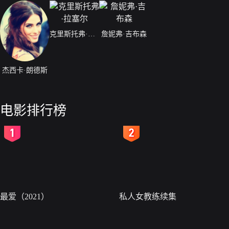
克里斯托弗·拉塞尔
詹妮弗·吉布森
杰西卡·朗德斯
电影排行榜
2
3
最爱（2021）
私人女教练续集