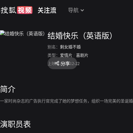
导航
结婚快乐（英语版）
别名：
剩女婚不婚
类型：
爱情片
/
喜剧片
分享
上映：
2015-12-22
简介
一家时尚杂志的广告执行官完成了她的梦想任务，组织一场完美的圣诞婚
演职员表