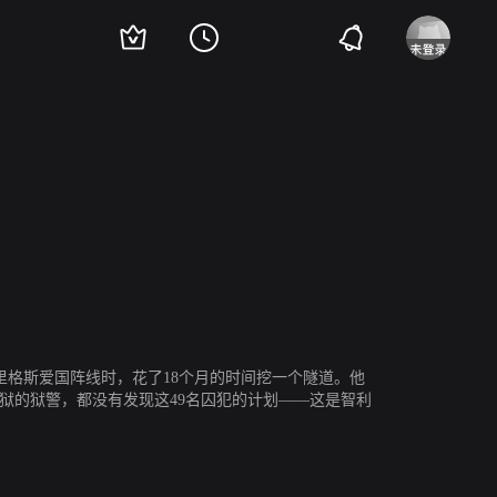
德里格斯爱国阵线时，花了18个月的时间挖一个隧道。他
监狱的狱警，都没有发现这49名囚犯的计划——这是智利