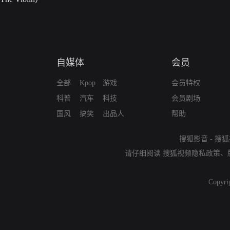
自媒体
会员
全部
Kpop
游戏
会员特权
科普
汽车
科技
会员剧场
国风
搞笑
出品人
帮助
搜狐影音
-
搜狐
请仔细阅读
搜狐视频隐私政策
、
Copyri