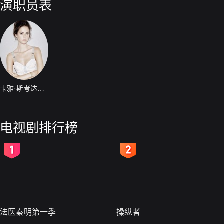
演职员表
卡雅·斯考达里奥
电视剧排行榜
2
3
法医秦明第一季
操纵者