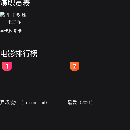
演职员表
里卡多·斯卡马乔
电影排行榜
2
3
弄巧成拙（Le corniaud）
最爱（2021）