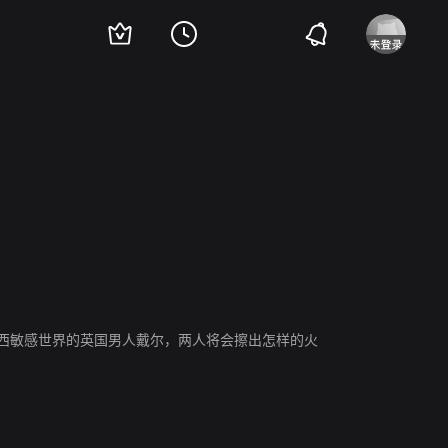
露西敏感世界的英国男人戴尔，两人将会擦出怎样的火