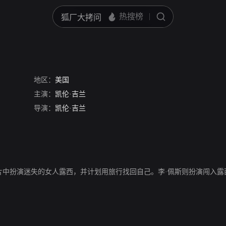
地区：
美国
主演：
凯伦·吉兰
导演：
凯伦·吉兰
在片中扮演迷失的女人露西，并计划用旅行找回自己。李·佩斯则扮演闯入