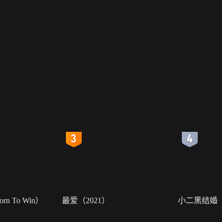
4
5
n To Win）
最爱（2021）
小二黑结婚