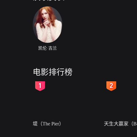
凯伦·吉兰
电影排行榜
2
3
堤（The Pier）
天生大赢家（Bor