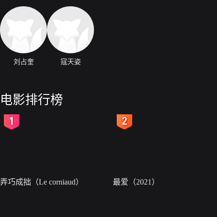
刘占奎
寇天姿
电影排行榜
2
3
弄巧成拙（Le corniaud）
最爱（2021）