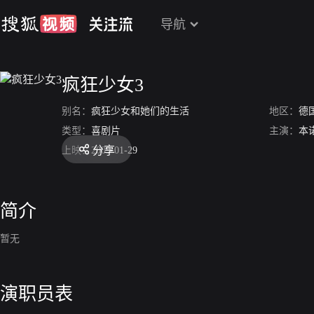
导航
疯狂少女3
别名：
疯狂少女和她们的生活
地区：
德
类型：
喜剧片
主演：
本
分享
上映：
2009-01-29
简介
暂无
演职员表