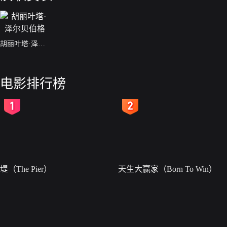
胡丽叶塔·泽尔贝伯格
电影排行榜
2
3
堤（The Pier）
天生大赢家（Born To Win）