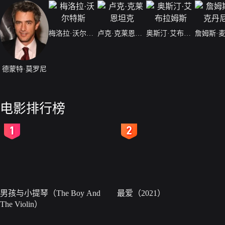
梅洛拉·沃尔特斯
卢克·克莱恩坦克
奥斯汀·艾布拉姆斯
德蒙特·莫罗尼
电影排行榜
2
3
男孩与小提琴（The Boy And
最爱（2021）
The Violin）