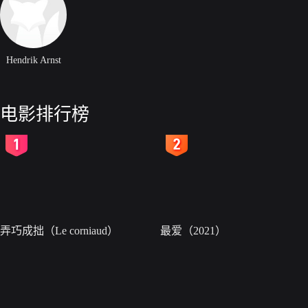
Hendrik Arnst
电影排行榜
2
3
弄巧成拙（Le corniaud）
最爱（2021）