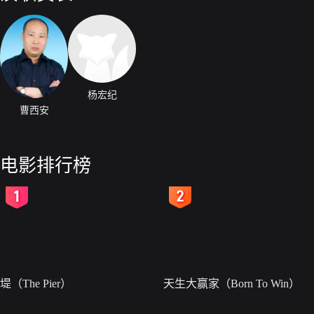
杨宏纪
曹西安
电影排行榜
2
3
堤（The Pier）
天生大赢家（Born To Win）