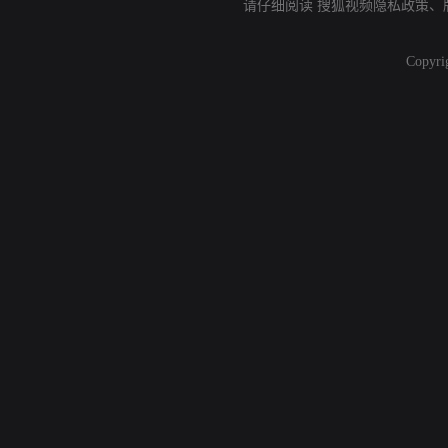
请仔细阅读
搜狐视频隐私政策
、
Copyri