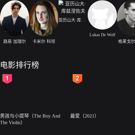
亚历山大·库兹涅佐夫
Lukas De Wolf
路易·加瑞尔
卡米尔·科坦
格莱戈尔
电影排行榜
2
3
男孩与小提琴（The Boy And
最爱（2021）
The Violin）