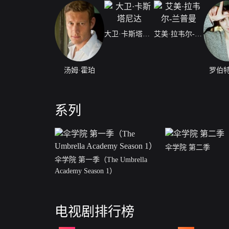
大卫·卡斯塔尼达
艾美·拉韦尔-兰普曼
汤姆·霍珀
罗伯特
系列
伞学院 第二季
伞学院 第一季（The Umbrella
Academy Season 1）
电视剧排行榜