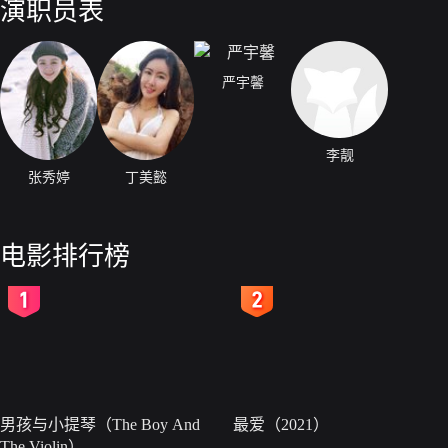
演职员表
严宇馨
李靓
张秀婷
丁美懿
电影排行榜
2
3
男孩与小提琴（The Boy And
最爱（2021）
The Violin）